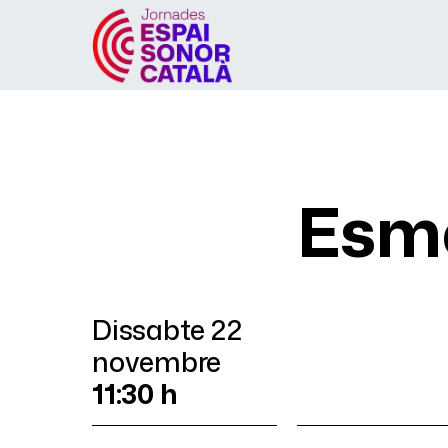
Inici
Programa
Esmo
Dissabte 22
novembre
11:30 h