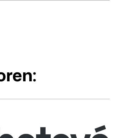
oren: