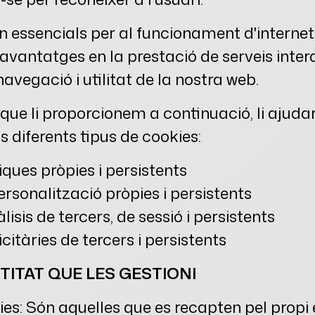
n essencials per al funcionament d'internet
vantatges en la prestació de serveis intera
 navegació i utilitat de la nostra web.
que li proporcionem a continuació, li ajuda
 diferents tipus de cookies:
iques pròpies i persistents
ersonalització pròpies i persistents
lisis de tercers, de sessió i persistents
citàries de tercers i persistents
TITAT QUE LES GESTIONI
ies: Són aquelles que es recapten pel propi 