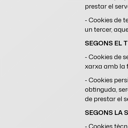
prestar el serve
- Cookies de t
un tercer, aqu
SEGONS EL 
- Cookies de s
xarxa amb la fi
- Cookies pers
obtinguda, ser
de prestar el se
SEGONS LA S
- Cookies tècn