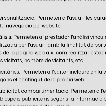
ersonalització: Permeten a l'usuari les cara
 la navegació pel website.
lisis: Permeten al prestador l'anàlisi vincu
itzada per l'usuari, amb la finalitat de port
 de la pàgina web així com realitzar estadí
 visitats, nombre de visitants, etc.
citàries: Permeten a l'editor incloure en la
egons el contingut de la pròpia web.
ublicitat compartimentació: Permeten a l'e
b espais publicitaris segons la informació